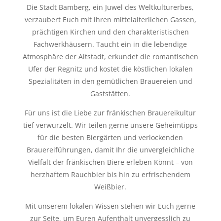
Die Stadt Bamberg, ein Juwel des Weltkulturerbes,
verzaubert Euch mit ihren mittelalterlichen Gassen,
prächtigen Kirchen und den charakteristischen
Fachwerkhäusern. Taucht ein in die lebendige
Atmosphäre der Altstadt, erkundet die romantischen
Ufer der Regnitz und kostet die köstlichen lokalen
Spezialitäten in den gemütlichen Brauereien und
Gaststätten.
Für uns ist die Liebe zur fränkischen Brauereikultur
tief verwurzelt. Wir teilen gerne unsere Geheimtipps
für die besten Biergärten und verlockenden
Brauereiführungen, damit Ihr die unvergleichliche
Vielfalt der fränkischen Biere erleben Könnt – von
herzhaftem Rauchbier bis hin zu erfrischendem
Weißbier.
Mit unserem lokalen Wissen stehen wir Euch gerne
zur Seite, um Euren Aufenthalt unvergesslich zu