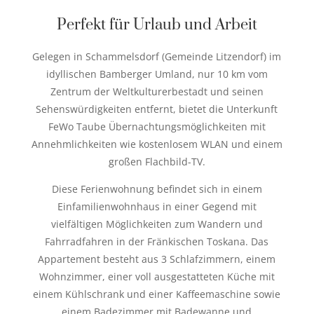
Perfekt für Urlaub und Arbeit
Gelegen in Schammelsdorf (Gemeinde Litzendorf) im
idyllischen Bamberger Umland, nur 10 km vom
Zentrum der Weltkulturerbestadt
und seinen
Sehenswürdigkeiten entfernt, bietet die Unterkunft
FeWo Taube Übernachtungsmöglichkeiten mit
Annehmlichkeiten wie kostenlosem WLAN und einem
großen Flachbild-TV.
Diese Ferienwohnung befindet sich in einem
Einfamilienwohnhaus
in einer Gegend mit
vielfältigen Möglichkeiten zum Wandern und
Fahrradfahren in der Fränkischen Toskana. Das
Appartement besteht aus 3 Schlafzimmern, einem
Wohnzimmer, einer voll ausgestatteten Küche mit
einem Kühlschrank und einer Kaffeemaschine sowie
einem Badezimmer mit Badewanne und