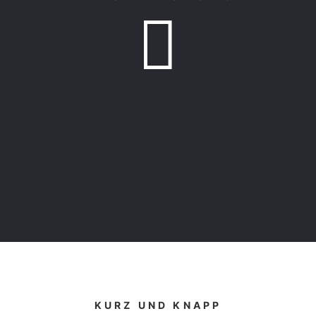

KURZ UND KNAPP