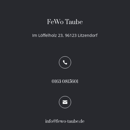
FeWo Taube
Im Löffelholz 23, 96123 Litzendorf

0163 0815601

info@fewo-taube.de